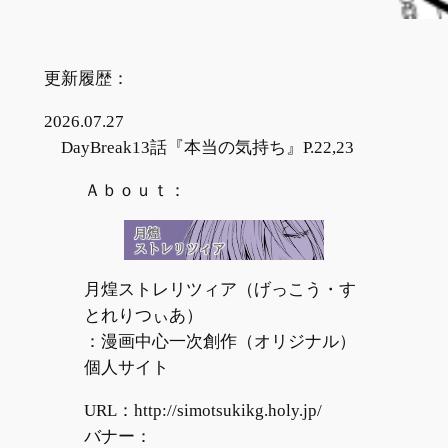
更新履歴：
2026.07.27
DayBreak13話『本当の気持ち』P.22,23
Ａｂｏｕｔ：
月煌ストレリツィア（げっこう・す
とれりつぃあ）
：漫画中心一次創作（オリジナル）
個人サイト
URL：http://simotsukikg.holy.jp/
バナー：