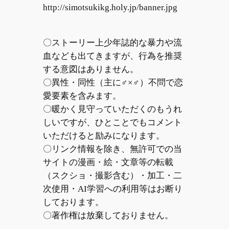
http://simotsukikg.holy.jp/banner.jpg
〇ストーリー上少年誌的な暴力や流
血なども出てきますが、行為を推奨
する意図はありません。
〇異性・同性（主に♂×♂）不問で恋
愛要素を含みます。
〇暖かく見守っていただくのもうれ
しいですが、ひとことでもコメント
いただけると励みになります。
〇リンク情報を除き、無許可での当
サイトの漫画・絵・文章等の転載
（スクショ・撮影含む）・加工・二
次使用・AI学習への利用等はお断り
しております。
〇著作権は放棄しておりません。