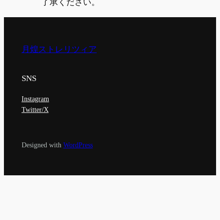
了承ください。
月煌ストレリツィア
SNS
Instagram
Twitter/X
Designed with
WordPress