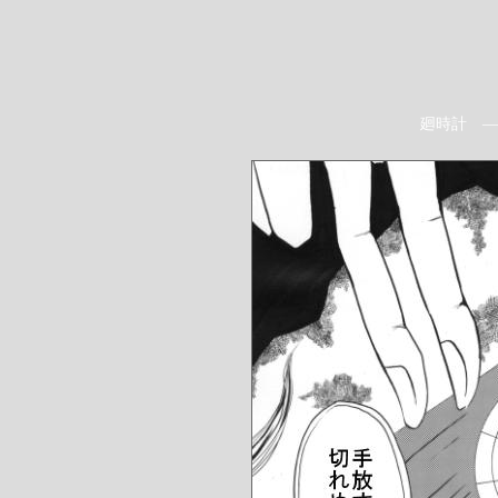
廻時計 ―